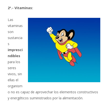
2º.- Vitaminas:
Las
vitaminas
son
sustancia
s
impresci
ndibles
para los
seres
vivos, sin
ellas el
organism
o no es capaz de aprovechar los elementos constructivos
y energéticos suministrados por la alimentación.