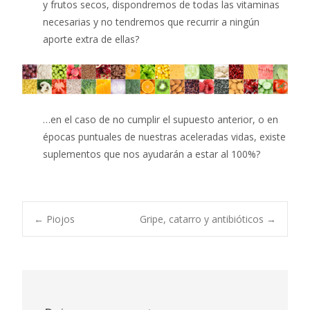
y frutos secos, dispondremos de todas las vitaminas
necesarias y no tendremos que recurrir a ningún
aporte extra de ellas?
…en el caso de no cumplir el supuesto anterior, o en
épocas puntuales de nuestras aceleradas vidas, existe
suplementos que nos ayudarán a estar al 100%?
Navegación
←
Piojos
Gripe, catarro y antibióticos
→
de