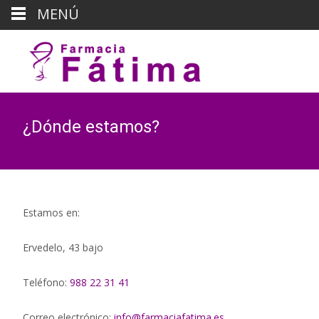
MENÚ
¿Dónde estamos?
Estamos en:
Ervedelo, 43 bajo
Teléfono:
988 22 31 41
Correo electrónico:
info@farmaciafatima.es