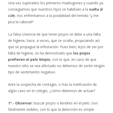
Una vez superados los primeros madrugones y cuando ya
conseguimos que nuestros hijos se habitúen a la
vuelta al
cole
, nos enfrentamos a la posibilidad del temido “¡¡ me
pica la cabeza!!”
La falsa creencia de que tener piojos se debe a una falta
de higiene, hace, a veces, que se oculte, propiciando así
que se propague la infestación. Pues bien, lejos de ser por
falta de higiene, se ha demostrado que
los piojos
prefieren el pelo limpio
, con lo que, en caso de que
nuestro niño se vea afectado no debemos de sentir ningún
tipo de sentimiento negativo.
Ante la sospecha de contagio, o tras la notificación de
algún caso en el colegio, ¿cómo debemos de actuar?
1º.- Observar:
buscar piojos o liendres en el pelo. Son
fácilmente visibles, con lo que la detección es simple.