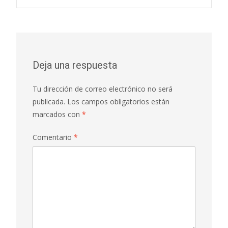
Navegación
de
entradas
Deja una respuesta
Tu dirección de correo electrónico no será
publicada.
Los campos obligatorios están
marcados con
*
Comentario
*