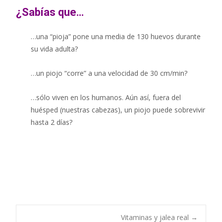
¿Sabías que…
…una “pioja” pone una media de 130 huevos durante
su vida adulta?
…un piojo “corre” a una velocidad de 30 cm/min?
…sólo viven en los humanos. Aún así, fuera del
huésped (nuestras cabezas), un piojo puede sobrevivir
hasta 2 días?
Vitaminas y jalea real
→