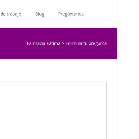
Buscar
 de trabajo
Blog
Pregúntanos
por:
Farmacia Fátima
>
Formula tu pregunta