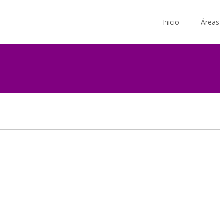
Saltar
al
Inicio
Áreas
contenido