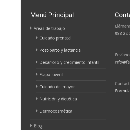
Menú Principal
Cont
Llámano
Áreas de trabajo
988 22 
Cuidado prenatal
Post-parto y lactancia
Envíano
info@fa
Desarrollo y crecimiento infantil
Etapa juvenil
Contact
Cuidado del mayor
Formula
Nutrición y dietética
Dermocosmética
Blog